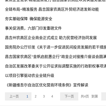
全链布局+精准服务 昌吉国家农高区外贸经济迸发新动能
夯实基础保障 确保能源安全
事关促消费，六部门印发重磅文件
昌吉州农高区企业商会正式成立 助力民营经济协同发展
国务院办公厅印发《关于进一步促进民间投资发展的若干措
昌吉国家农高区“金帆启航惠企行”政金企对接推介座谈会圆
以项目引擎驱动农业全链升级
《新疆维吾尔自治区优化营商环境条例》宣传解读
上一页
1
2
3
4
下一页
共4页
到第