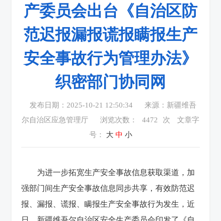
产委员会出台《自治区防
范迟报漏报谎报瞒报生产
安全事故行为管理办法》
织密部门协同网
发布日期：2025-10-21 12:50:34
来源：新疆维吾
尔自治区应急管理厅
浏览次数：
4472
次
文章字
号：
大
中
小
为进一步拓宽生产安全事故信息获取渠道，加
强部门间生产安全事故信息同步共享，有效防范迟
报、漏报、谎报、瞒报生产安全事故行为发生，近
日，新疆维吾尔自治区安全生产委员会印发了《自