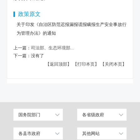
政策原文
关于印发《自治区防范迟报漏报谎报瞒报生产安全事故行
为管理办法》的通知
上一篇：
司法部、生态环境部...
下一篇：
没有了
【返回顶部】
【打印本页】
【关闭本页】
国务院部门
各省级政府
公安部
北京
工业和信息化部
上海
各县市政府
其他网站
昌吉市
中国昌吉网