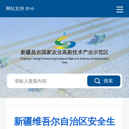
网站支持 IPv6
新疆昌吉国家农业高新技术产业示范区
Xinjiang Changji National Agricultunal High tech Industry Demonstration
Zone
搜索
新疆维吾尔自治区安全生