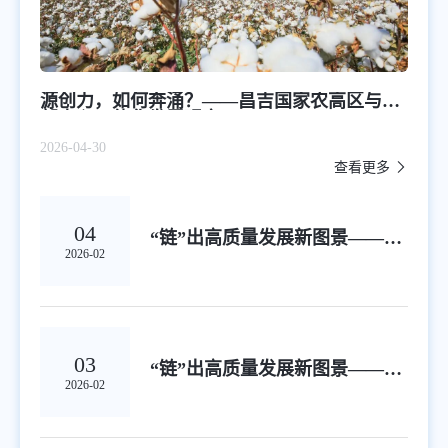
源创力，如何奔涌？——昌吉国家农高区与西
部中心一体化发展观察
2026-04-30
查看更多
04
“链”出高质量发展新图景——昌
2026-02
吉国家农高区农机农资制造产
业...
03
“链”出高质量发展新图景——昌
2026-02
吉国家农高区食品加工产业高
质...