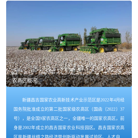
农高区概况
新疆昌吉国家农业高新技术产业示范区是2022年4月经
国务院批准成立的第二批国家级农高区（国函〔2022〕37
号），是全国9家农高区之一，全疆唯一的国家农高区，前
身是2002年成立的昌吉国家农业科技园区。昌吉国家农高
区是新疆丝绸之路经济带创新驱动发展试验区、人才自主