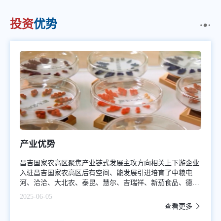
投资
优势
产业优势
昌吉国家农高区聚焦产业链式发展主攻方向相关上下游企业
入驻昌吉国家农高区后有空间、能发展引进培育了中粮屯
河、洽洽、大北农、泰昆、慧尔、吉瑞祥、新茄食品、德和
生物等50余家农业高新技术企业和产业化龙头企业一大批企
2025-06-05
业在昌吉国家农高区投资兴业、发展壮大产业优势经过多年
查看更多
的发展在产业化龙头企业做支撑下形成产业链和规模效应畜